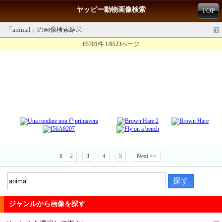
ヤッピー動物画像検索
TOP
「animal」の画像検索結果
85701件 1/9523ページ
1
2
3
4
5
Next >>
ジャンルから画像を探す